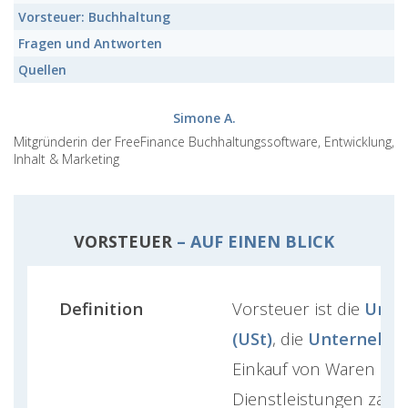
Vorsteuer:
Buchhaltung
Fragen und Antworten
Quellen
Simone A.
Mitgründerin der FreeFinance Buchhaltungssoftware, Entwicklung,
Inhalt & Marketing
VORSTEUER
– AUF EINEN BLICK
Definition
Vorsteuer ist die
Umsa
(USt)
, die
Unternehm
Einkauf von Waren un
Dienstleistungen zahl