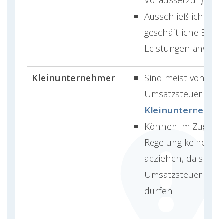
Ausschließlich auf
geschäftliche Ein
Leistungen anwe
Kleinunternehmer
Sind meist von de
Umsatzsteuer befr
Kleinunternehm
Können im Zuge d
Regelung keine V
abziehen, da sie k
Umsatzsteuer ve
dürfen