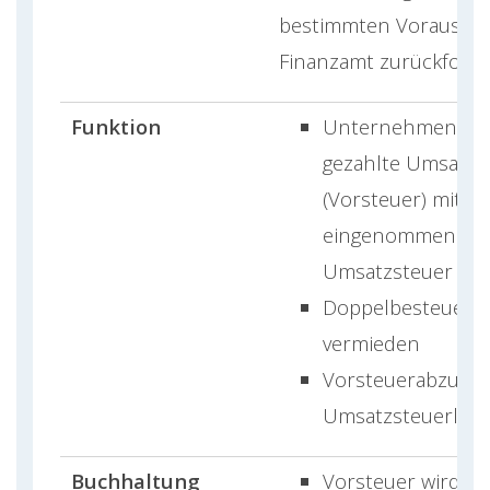
bestimmten Vorausse
Finanzamt zurückford
Funktion
Unternehmen kö
gezahlte Umsatzs
(Vorsteuer) mit de
eingenommenen
Umsatzsteuer ve
Doppelbesteuerun
vermieden
Vorsteuerabzug m
Umsatzsteuerlast
Buchhaltung
Vorsteuer wird in