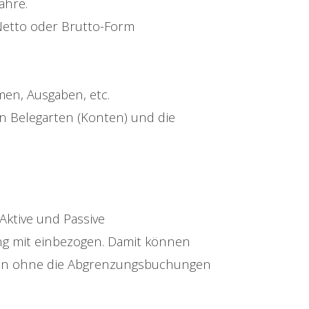
ahre.
 Netto oder Brutto-Form
men, Ausgaben, etc.
en Belegarten (Konten) und die
ktive und Passive
ng mit einbezogen. Damit können
den ohne die Abgrenzungsbuchungen