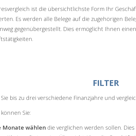
resvergleich ist die übersichtlichste Form Ihr Geschä
rten. Es werden alle Belege auf die zugehörigen Bel
inweg gegenübergestellt. Dies ermöglicht Ihnen einen
tstätigkeiten.
FILTER
Sie bis zu drei verschiedene Finanzjahre und vergle
 können Sie:
e Monate wählen
die verglichen werden sollen. Dies 