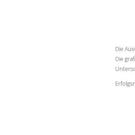
Die Aus
Die gra
Untersc
Erfolgs