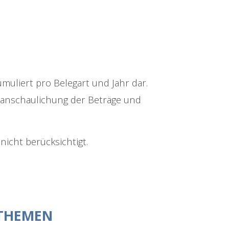
umuliert pro Belegart und Jahr dar.
eranschaulichung der Beträge und
icht berücksichtigt.
 THEMEN