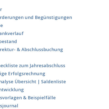
r
Förderungen und Begünstigungen
me
ankverlauf
bestand
rektur- & Abschlussbuchung
heckliste zum Jahresabschluss
tige Erfolgsrechnung
alyse Übersicht | Saldenliste
ntwicklung
vorlagen & Beispielfälle
sjournal