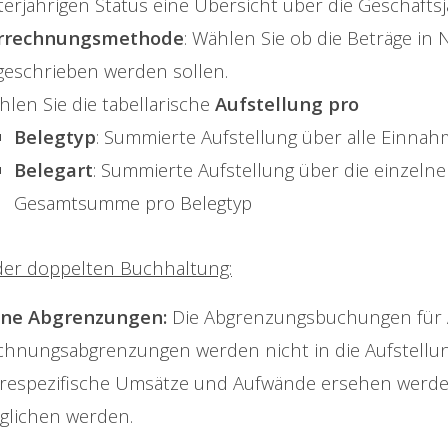
erjährigen Status eine Übersicht über die Geschäftsj
rrechnungsmethode
: Wählen Sie ob die Beträge in
geschrieben werden sollen.
len Sie die tabellarische
Aufstellung pro
Belegtyp
: Summierte Aufstellung über alle Einnah
Belegart
: Summierte Aufstellung über die einzeln
Gesamtsumme pro Belegtyp
der doppelten Buchhaltung:
ne Abgrenzungen:
Die Abgrenzungsbuchungen für A
chnungsabgrenzungen werden nicht in die Aufstellu
hrespezifische Umsätze und Aufwände ersehen wer
rglichen werden.