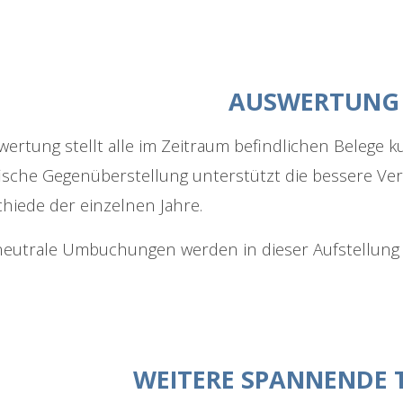
AUSWERTUNG
wertung stellt alle im Zeitraum befindlichen Belege k
fische Gegenüberstellung unterstützt die bessere V
hiede der einzelnen Jahre.
neutrale Umbuchungen werden in dieser Aufstellung n
WEITERE SPANNENDE