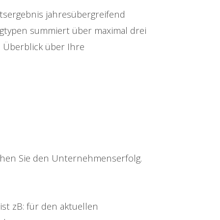
ftsergebnis jahresübergreifend
egtypen summiert über maximal drei
 Überblick über Ihre
ichen Sie den Unternehmenserfolg.
ist zB: für den aktuellen