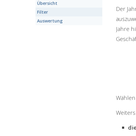
Übersicht
Der Jah
Filter
auszuwe
Auswertung
Jahre h
Geschäf
Wählen 
Weiters
di