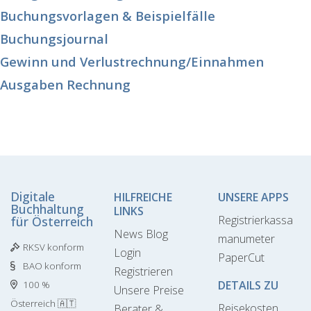
Buchungsvorlagen & Beispielfälle
Buchungsjournal
Gewinn und Verlustrechnung/Einnahmen
Ausgaben Rechnung
Digitale
HILFREICHE
UNSERE APPS
Buchhaltung
LINKS
Registrierkassa
für Österreich
News Blog
manumeter
RKSV konform
Login
PaperCut
BAO konform
Registrieren
DETAILS ZU
100 %
Unsere Preise
Österreich 🇦🇹
Reisekosten
Berater &