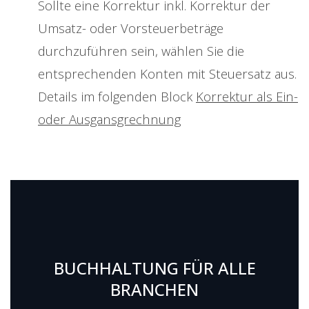
Sollte eine Korrektur inkl. Korrektur der
Umsatz- oder Vorsteuerbeträge
durchzuführen sein, wählen Sie die
entsprechenden Konten mit Steuersatz aus.
Details im folgenden Block
Korrektur als Ein-
oder Ausgansgrechnung
BUCHHALTUNG FÜR ALLE
BRANCHEN