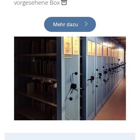
vorgesehene Box
Mehr dazu