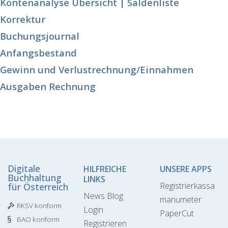
Kontenanalyse Übersicht | Saldenliste
Korrektur
Buchungsjournal
Anfangsbestand
Gewinn und Verlustrechnung/Einnahmen
Ausgaben Rechnung
Digitale
HILFREICHE
UNSERE APPS
Buchhaltung
LINKS
Registrierkassa
für Österreich
News Blog
manumeter
RKSV konform
Login
PaperCut
BAO konform
Registrieren