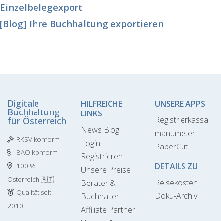
Einzelbelegexport
[Blog] Ihre Buchhaltung exportieren
Digitale
HILFREICHE
UNSERE APPS
Buchhaltung
LINKS
Registrierkassa
für Österreich
News Blog
manumeter
RKSV konform
Login
PaperCut
BAO konform
Registrieren
DETAILS ZU
100 %
Unsere Preise
Österreich 🇦🇹
Reisekosten
Berater &
Qualität seit
Doku-Archiv
Buchhalter
2010
Affiliate Partner