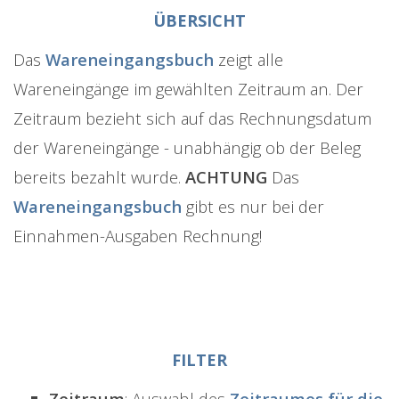
ÜBERSICHT
Das
Wareneingangsbuch
zeigt alle
Wareneingänge im gewählten Zeitraum an. Der
Zeitraum bezieht sich auf das Rechnungsdatum
der Wareneingänge - unabhängig ob der Beleg
bereits bezahlt wurde.
ACHTUNG
Das
Wareneingangsbuch
gibt es nur bei der
Einnahmen-Ausgaben Rechnung!
FILTER
Zeitraum
: Auswahl des
Zeitraumes für die