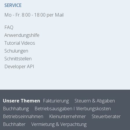
SERVICE
Mo - Fr. 8:00 - 18:00 per Mail
FAQ
Anwendungshilfe
Tutorial Videos
Schulungen
Schnittstellen
Developer API
Unsere Themen
Fakturierung
Steuern & Abgaben
Buchhaltung
Betriebsausgaben I Werbungskosten
Betriebseinnahmen
Kleinunternehmer
Steuerberater
Buchhalter
Vermietung & Verpachtung