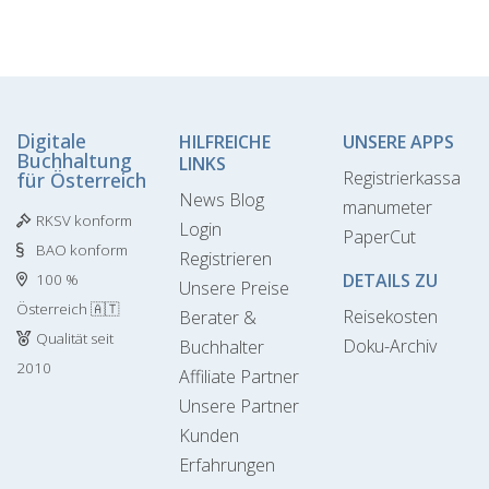
Digitale
HILFREICHE
UNSERE APPS
Buchhaltung
LINKS
Registrierkassa
für Österreich
News Blog
manumeter
RKSV konform
Login
PaperCut
BAO konform
Registrieren
DETAILS ZU
100 %
Unsere Preise
Österreich 🇦🇹
Reisekosten
Berater &
Qualität seit
Doku-Archiv
Buchhalter
2010
Affiliate Partner
Unsere Partner
Kunden
Erfahrungen