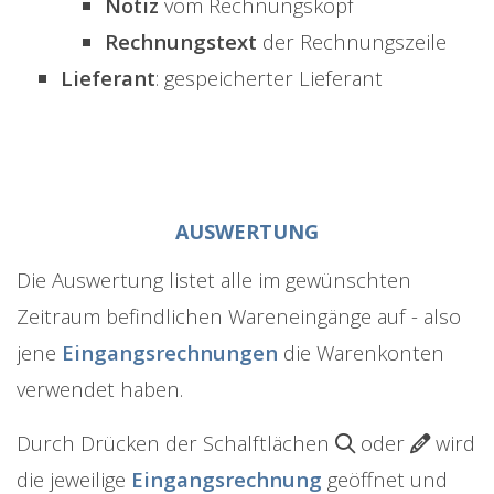
Notiz
vom Rechnungskopf
Rechnungstext
der Rechnungszeile
Lieferant
: gespeicherter Lieferant
AUSWERTUNG
Die Auswertung listet alle im gewünschten
Zeitraum befindlichen Wareneingänge auf - also
jene
Eingangsrechnungen
die Warenkonten
verwendet haben.
Durch Drücken der Schalftlächen
oder
wird
die jeweilige
Eingangsrechnung
geöffnet und