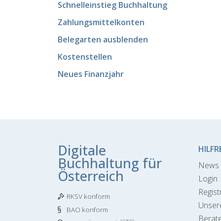
Schnelleinstieg Buchhaltung
Zahlungsmittelkonten
Belegarten ausblenden
Kostenstellen
Neues Finanzjahr
Digitale
HILFR
Buchhaltung für
News 
Österreich
Login
Regist
RKSV konform
Unser
BAO konform
Berate