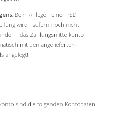
gens
: Beim Anlegen einer PSD-
ellung wird - sofern noch nicht
anden - das Zahlungsmittelkonto
matisch mit den angelieferten
ls angelegt!
lkonto sind die folgenden Kontodaten