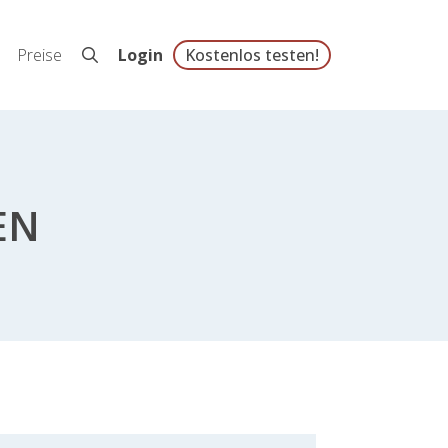
Preise
Login
Kostenlos testen!
EN