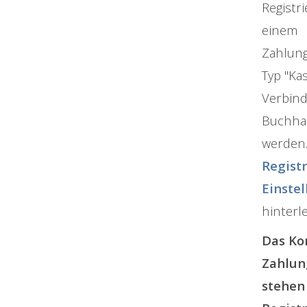
Registr
einem
Zahlun
Typ "Ka
Verbind
Buchha
werden.
Regist
Einste
hinterl
Das Ko
Zahlun
stehen