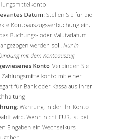
lungsmittelkonto
levantes Datum:
Stellen Sie für die
ekte Kontoauszugsverbuchung ein,
das Buchungs- oder Valutadatum
angezogen werden soll.
Nur in
bindung mit dem Kontoauszug
gewiesenes Konto
: Verbinden Sie
 Zahlungsmittelkonto mit einer
egart für Bank oder Kassa aus Ihrer
chhaltung
hrung
: Währung, in der Ihr Konto
ählt wird. Wenn nicht EUR, ist bei
en Eingaben ein Wechselkurs
ugeben.