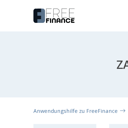
Z
Anwendungshilfe zu FreeFinance