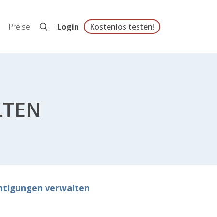
Preise
Login
Kostenlos testen!
LTEN
htigungen verwalten