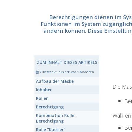
Berechtigungen dienen im Sys
Funktionen im System zugänglich 
ändern können. Diese Einstellu
ZUM INHALT DIESES ARTIKELS
Zuletzt aktualisiert:
vor 5 Monaten
Aufbau der Maske
Die Mask
Inhaber
Rollen
Be
Berechtigung
Wählen 
Kombination Rolle -
Berechtigung
Be
Rolle "Kassier"