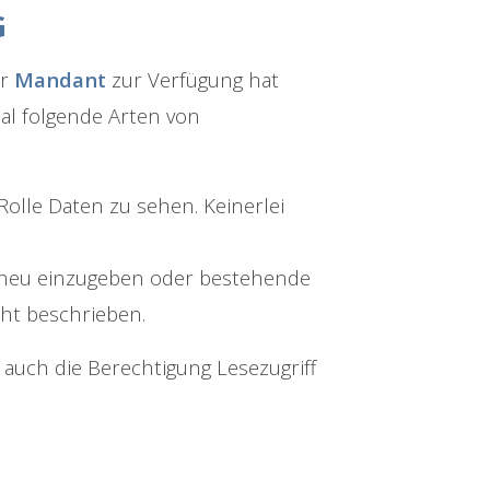
G
er
Mandant
zur Verfügung hat
al folgende Arten von
Rolle Daten zu sehen. Keinerlei
n neu einzugeben oder bestehende
ht beschrieben.
uch die Berechtigung Lesezugriff