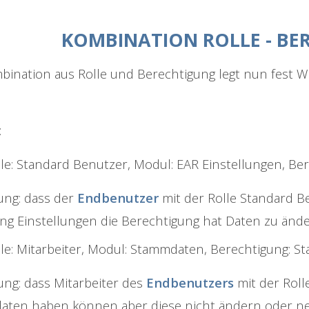
KOMBINATION ROLLE - BE
bination aus Rolle und Berechtigung legt nun fest
:
le: Standard Benutzer, Modul: EAR Einstellungen, Ber
ng: dass der
Endbenutzer
mit der Rolle Standard B
g Einstellungen die Berechtigung hat Daten zu änd
lle: Mitarbeiter, Modul: Stammdaten, Berechtigung: S
ng: dass Mitarbeiter des
Endbenutzers
mit der Rolle
ten haben können aber diese nicht ändern oder ne