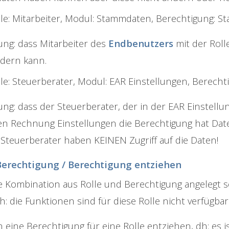
lle: Mitarbeiter, Modul: Stammdaten, Berechtigung: S
ng: dass Mitarbeiter des
Endbenutzers
mit der Roll
dern kann.
le: Steuerberater, Modul: EAR Einstellungen, Berechti
ng: dass der Steuerberater, der in der EAR Einstellung
n Rechnung Einstellungen die Berechtigung hat Dat
Steuerberater haben KEINEN Zugriff auf die Daten!
Berechtigung / Berechtigung entziehen
ne Kombination aus Rolle und Berechtigung angelegt s
h: die Funktionen sind für diese Rolle nicht verfügbar
n eine Berechtigung für eine Rolle entziehen, dh: es 