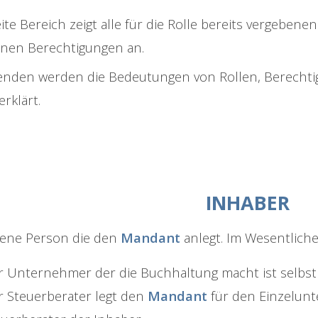
ite Bereich zeigt alle für die Rolle bereits vergeben
nen Berechtigungen an.
enden werden die Bedeutungen von Rollen, Berecht
rklärt.
INHABER
 jene Person die den
Mandant
anlegt. Im Wesentliche
r Unternehmer der die Buchhaltung macht ist selbst
r Steuerberater legt den
Mandant
für den Einzelunt