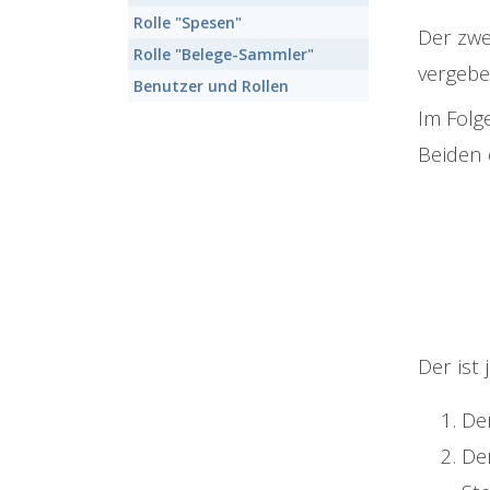
Rolle "Spesen"
Der zwe
Rolle "Belege-Sammler"
vergebe
Benutzer und Rollen
Im Folg
Beiden e
Der ist
De
De