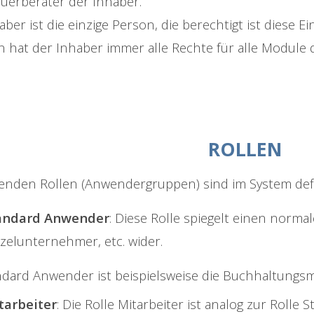
euerberater der Inhaber.
aber ist die einzige Person, die berechtigt ist diese 
n hat der Inhaber immer alle Rechte für alle Module d
ROLLEN
genden Rollen (Anwendergruppen) sind im System defi
andard Anwender
: Diese Rolle spiegelt einen norma
zelunternehmer, etc. wider.
ndard Anwender ist beispielsweise die Buchhaltungs
tarbeiter
: Die Rolle Mitarbeiter ist analog zur Roll