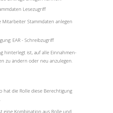
tammdaten Lesezugriff
e Mitarbeiter Stammdaten anlegen
gung: EAR - Schreibzugriff
 hinterlegt ist, auf alle Einnahmen-
en zu ändern oder neu anzulegen.
o hat die Rolle diese Berechtigung
.
ist eine Kombination aus Rolle und