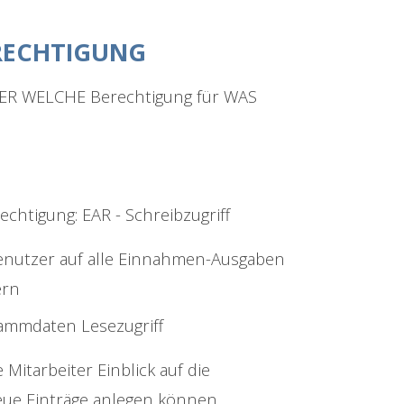
RECHTIGUNG
 WER WELCHE Berechtigung für WAS
echtigung: EAR - Schreibzugriff
enutzer auf alle Einnahmen-Ausgaben
ern
tammdaten Lesezugriff
 Mitarbeiter Einblick auf die
ue Einträge anlegen können.