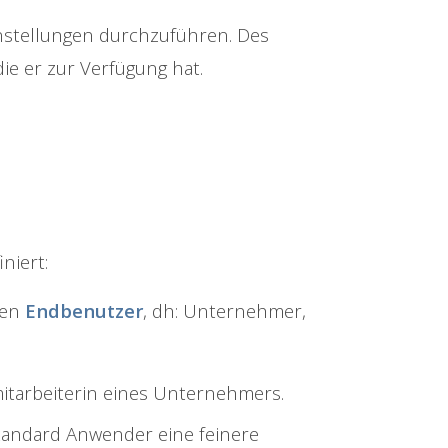
Einstellungen durchzuführen. Des
ie er zur Verfügung hat.
niert:
len
Endbenutzer
, dh: Unternehmer,
mitarbeiterin eines Unternehmers.
e Standard Anwender eine feinere