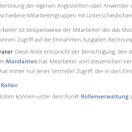
terteilung der eigenen Angestellten oder Anwender de
rschiedene Mitarbeitergruppen mit unterschiedlichen
arbeiter ist beispielsweise der Mitarbeiter der das M
keinen Zugriff auf die Einnahmen Ausgaben Rechnung
rater
: Diese Rolle entspricht der Berechtigung, den
im
Mandanten
hat. Mitarbeiter vom steuerlichen Ver
hat immer nur jener Vertreter Zugriff, der in den Eins
 Rollen
 Rollen können unter dem Punkt
Rollenverwaltung
a