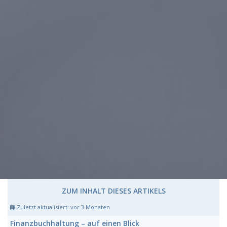
ZUM INHALT DIESES ARTIKELS
Zuletzt aktualisiert:
vor 3 Monaten
Finanzbuchhaltung
– auf einen Blick