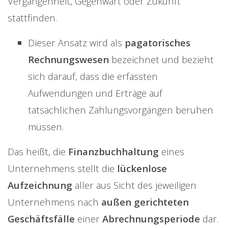
Vergangenheit, Gegenwart oder Zukunft
stattfinden.
Dieser Ansatz wird als
pagatorisches
Rechnungswesen
bezeichnet und bezieht
sich darauf, dass die erfassten
Aufwendungen und Erträge auf
tatsächlichen Zahlungsvorgängen beruhen
müssen.
Das heißt, die
Finanzbuchhaltung
eines
Unternehmens stellt die
lückenlose
Aufzeichnung
aller aus Sicht des jeweiligen
Unternehmens
nach
außen gerichteten
Geschäftsfälle
einer
Abrechnungsperiode
dar.