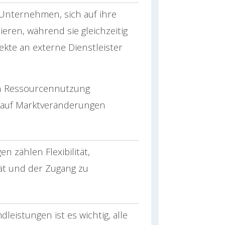
Unternehmen, sich auf ihre
ren, während sie gleichzeitig
ekte an externe Dienstleister
ren Ressourcennutzung
um auf Marktveränderungen
n zählen Flexibilität,
tät und der Zugang zu
leistungen ist es wichtig, alle