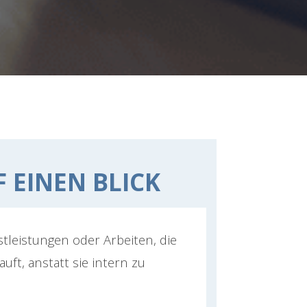
F EINEN BLICK
tleistungen oder Arbeiten, die
uft, anstatt sie intern zu