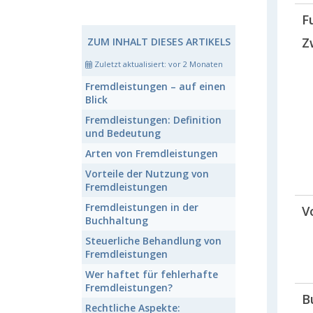
F
Z
ZUM INHALT DIESES ARTIKELS
Zuletzt aktualisiert:
vor 2 Monaten
Fremdleistungen
– auf einen
Blick
Fremdleistungen:
Definition
und Bedeutung
Arten von
Fremdleistungen
Vorteile der Nutzung von
Fremdleistungen
Fremdleistungen
in der
V
Buchhaltung
Steuerliche Behandlung von
Fremdleistungen
Wer haftet für fehlerhafte
Fremdleistungen
?
B
Rechtliche Aspekte: