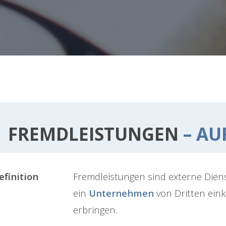
FREMDLEISTUNGEN
– AU
efinition
Fremdleistungen sind externe Diens
ein
Unternehmen
von Dritten einka
erbringen.