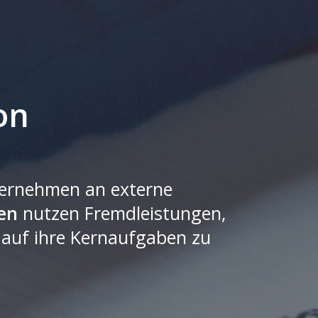
on
nternehmen an externe
en
nutzen Fremdleistungen,
 auf ihre Kernaufgaben zu