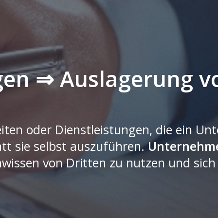
gen ⇒ Auslagerung v
iten oder Dienstleistungen, die ein U
att sie selbst auszuführen.
Unternehm
wissen von Dritten zu nutzen und sich