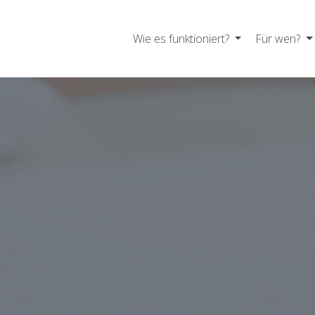
Wie es funktioniert?
Für wen?