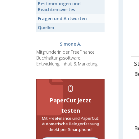
Bestimmungen und
Beachtenswertes
Fragen und Antworten
Quellen
Simone A.
Mitgründerin der FreeFinance
Buchhaltungssoftware,
S
Entwicklung, Inhalt & Marketing
B
PaperCut jetzt
testen
Mit FreeFinance und PaperCut:
Automatische Belegerfassung
B
direkt per Smartphone!