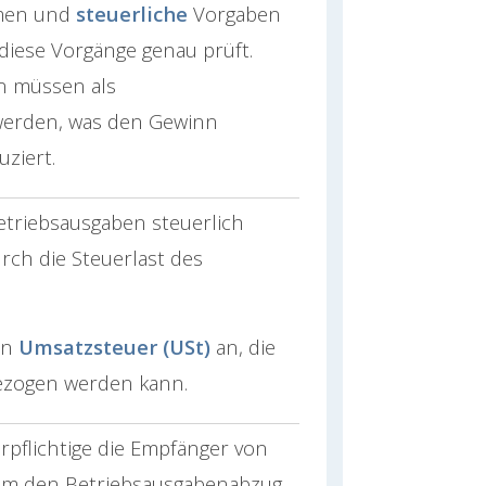
men und
steuerliche
Vorgaben
diese Vorgänge genau prüft.
n müssen als
erden, was den Gewinn
uziert.
triebsausgaben steuerlich
ch die Steuerlast des
en
Umsatzsteuer (USt)
an, die
zogen werden kann.
pflichtige die Empfänger von
um den Betriebsausgabenabzug