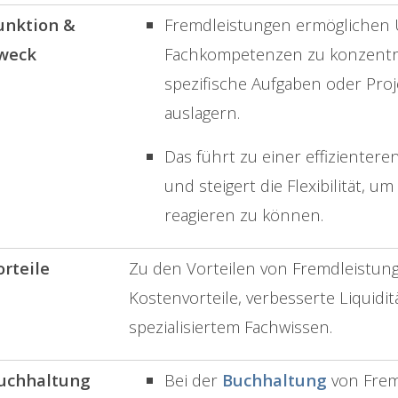
unktion &
Fremdleistungen ermöglichen 
weck
Fachkompetenzen zu konzentrie
spezifische Aufgaben oder Proj
auslagern.
Das führt zu einer effiziente
und steigert die Flexibilität, 
reagieren zu können.
orteile
Zu den Vorteilen von Fremdleistunge
Kostenvorteile, verbesserte Liquidi
spezialisiertem Fachwissen.
uchhaltung
Bei der
Buchhaltung
von Fremd