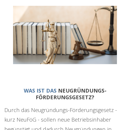
WAS IST DAS
NEUGRÜNDUNGS-
FÖRDERUNGSGESETZ?
Durch das Neugründungs-Förderungsgesetz -
kurz NeuFöG - sollen neue Betriebsinhaber
begünstigt und dadurch Neugründungen in