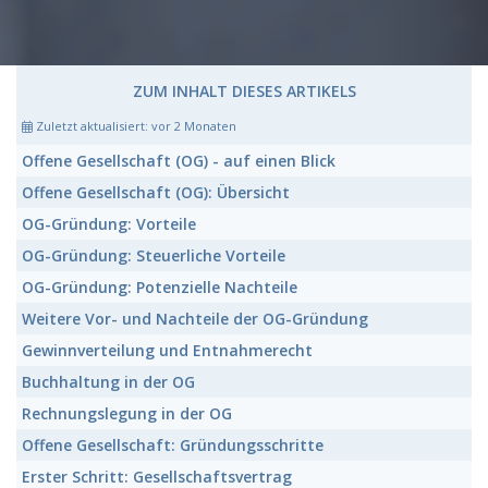
ZUM INHALT DIESES ARTIKELS
Zuletzt aktualisiert:
vor 2 Monaten
Offene Gesellschaft (OG)
- auf einen Blick
Offene Gesellschaft (OG):
Übersicht
OG-Gründung:
Vorteile
OG-Gründung:
Steuerliche Vorteile
OG-Gründung:
Potenzielle Nachteile
Weitere Vor- und Nachteile
der OG-Gründung
Gewinnverteilung
und
Entnahmerecht
Buchhaltung
in der OG
Rechnungslegung
in der OG
Offene Gesellschaft:
Gründungsschritte
Erster Schritt:
Gesellschaftsvertrag