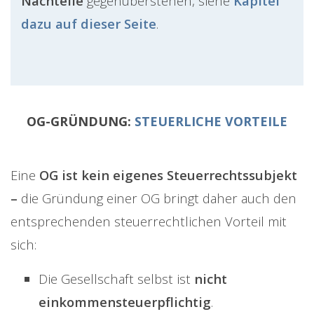
Nachteile
gegenüberstehen, siehe
Kapitel
dazu auf dieser Seite
.
OG-GRÜNDUNG:
STEUERLICHE VORTEILE
Eine
OG ist kein eigenes Steuerrechtssubjekt
–
die Gründung einer OG bringt daher auch den
entsprechenden steuerrechtlichen Vorteil mit
sich:
Die Gesellschaft selbst ist
nicht
einkommensteuerpflichtig
.