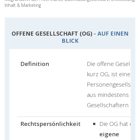
Inhalt & Marketing
OFFENE GESELLSCHAFT (OG)
- AUF EINEN
BLICK
Definition
Die offene Gesellsch
kurz OG, ist eine
Personengesellschaf
aus mindestens zwe
Gesellschaftern bes
Rechtspersönlichkeit
Die OG hat ein
eigene