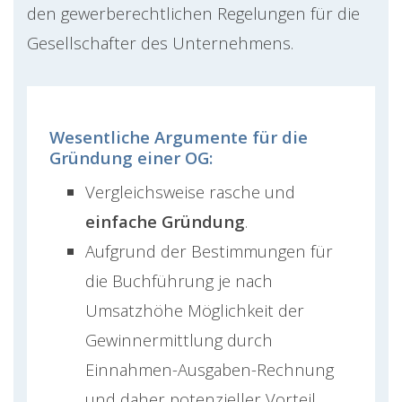
den gewerberechtlichen Regelungen für die
Gesellschafter des Unternehmens.
Wesentliche Argumente für die
Gründung einer OG:
Vergleichsweise rasche und
einfache Gründung
.
Aufgrund der Bestimmungen für
die Buchführung je nach
Umsatzhöhe Möglichkeit der
Gewinnermittlung durch
Einnahmen-Ausgaben-Rechnung
und daher potenzieller Vorteil