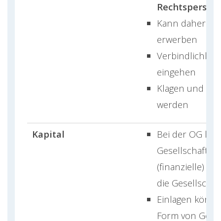
Rechtspersönl
Kann daher Re
erwerben
Verbindlichkei
eingehen
Klagen und gek
werden
Kapital
Bei der OG leis
Gesellschafter 
(finanzielle) Ei
die Gesellschaf
Einlagen könne
Form von Gelde