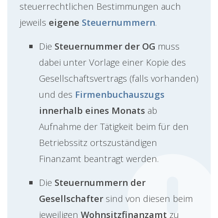
steuerrechtlichen Bestimmungen auch
jeweils
eigene
Steuernummern
.
Die
Steuernummer der OG
muss
dabei unter Vorlage einer Kopie des
Gesellschaftsvertrags (falls vorhanden)
und des
Firmenbuchauszugs
innerhalb eines Monats
ab
Aufnahme der Tätigkeit beim für den
Betriebssitz ortszuständigen
Finanzamt beantragt werden.
Die
Steuernummern der
Gesellschafter
sind von diesen beim
jeweiligen
Wohnsitzfinanzamt
zu