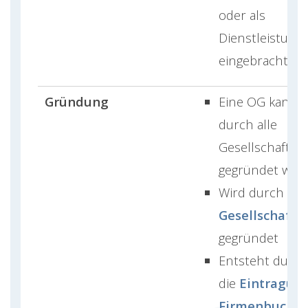
oder als
Dienstleistung
eingebracht w
Gründung
Eine OG kann 
durch alle
Gesellschafter
gegründet wer
Wird durch de
Gesellschafts
gegründet
Entsteht durch
die
Eintragung
Firmenbuch