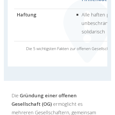
Haftung
Alle haften
per
unbeschränkt 
solidarisch
Die 5 wichtigsten Fakten zur offenen Gesellschaft
Die
Gründung einer offenen
Gesellschaft (OG)
ermöglicht es
mehreren Gesellschaftern, gemeinsam