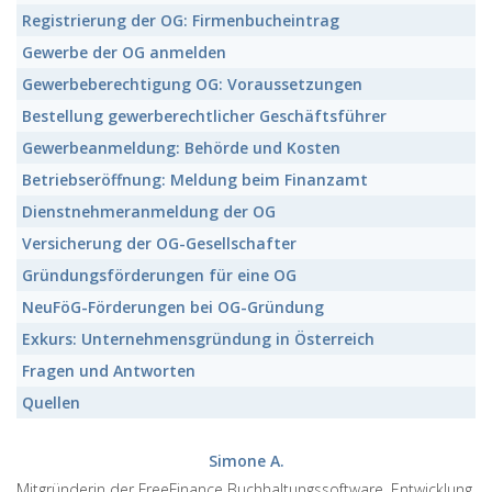
Registrierung der OG:
Firmenbucheintrag
Gewerbe der OG
anmelden
Gewerbeberechtigung OG:
Voraussetzungen
Bestellung
gewerberechtlicher Geschäftsführer
Gewerbeanmeldung:
Behörde und Kosten
Betriebseröffnung:
Meldung beim Finanzamt
Dienstnehmeranmeldung
der OG
Versicherung
der OG-Gesellschafter
Gründungsförderungen
für eine OG
NeuFöG-Förderungen
bei OG-Gründung
Exkurs:
Unternehmensgründung in Österreich
Fragen und Antworten
Quellen
Simone A.
Mitgründerin der FreeFinance Buchhaltungssoftware, Entwicklung,