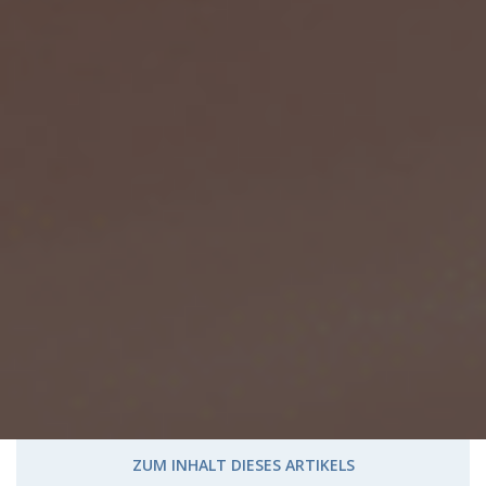
ZUM INHALT DIESES ARTIKELS