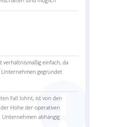
llschaften sind möglich
t verhältnismäßig einfach, da
 2 Unternehmen gegründet
en Fall lohnt, ist von den
 der Höhe der operativen
en Unternehmen abhängig