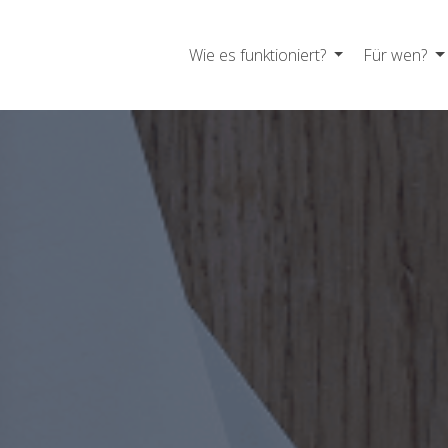
Wie es funktioniert?
Für wen?