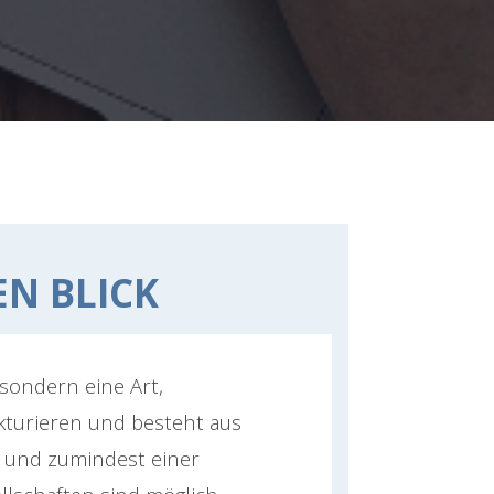
EN BLICK
 sondern eine Art,
turieren und besteht aus
t und zumindest einer