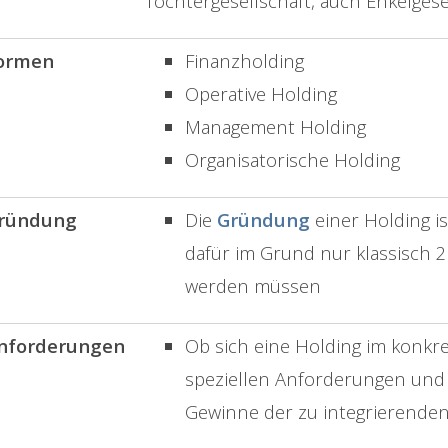
Tochtergesellschaft, auch Enkelgese
ormen
Finanzholding
Operative Holding
Management Holding
Organisatorische Holding
ründung
Die
Gründung
einer Holding is
dafür im Grund nur klassisch
werden müssen
nforderungen
Ob sich eine Holding im konkret
speziellen Anforderungen und
Gewinne der zu integrierend