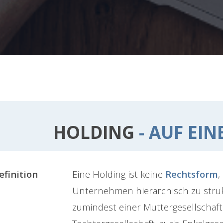
HOLDING
- AUF EIN
efinition
Eine Holding ist keine
Rechtsform
,
Unternehmen hierarchisch zu struk
zumindest einer Muttergesellschaf