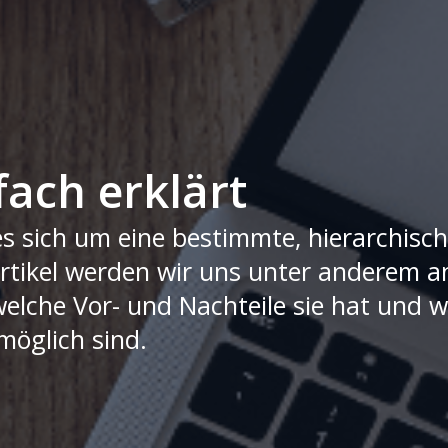
fach erklärt
es sich um eine bestimmte, hierarchisc
rtikel werden wir uns unter anderem 
, welche Vor- und Nachteile sie hat und
öglich sind.