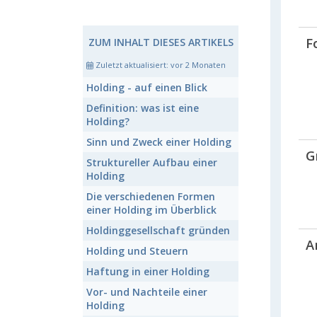
F
ZUM INHALT DIESES ARTIKELS
Zuletzt aktualisiert:
vor 2 Monaten
Holding
- auf einen Blick
Definition: was ist eine
Holding
?
Sinn und Zweck einer
Holding
G
Struktureller Aufbau einer
Holding
Die verschiedenen Formen
einer Holding
im Überblick
Holdinggesellschaft
gründen
A
Holding
und Steuern
Haftung in einer
Holding
Vor- und Nachteile einer
Holding