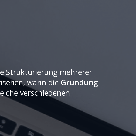
he Strukturierung mehrerer
ansehen, wann die
Gründung
 welche verschiedenen