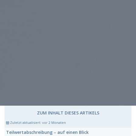
ZUM INHALT DIESES ARTIKELS
Zuletzt aktualisiert:
vor 2 Monaten
Teilwertabschreibung
– auf einen Blick