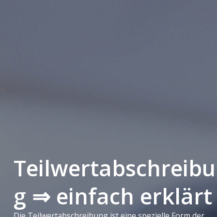
Teilwertabschreib
g ⇒ einfach erklärt
Die Teilwertabschreibung ist eine spezielle Form der