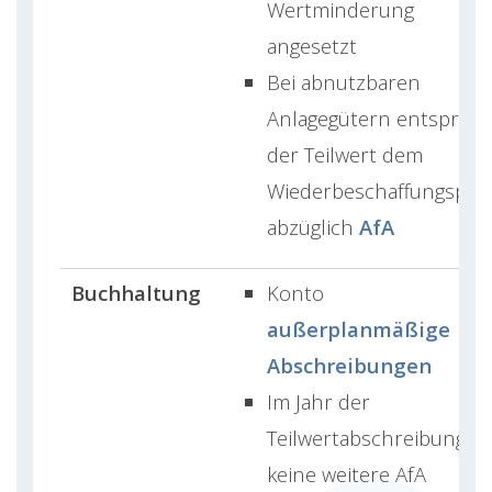
Wertminderung
angesetzt
Bei abnutzbaren
Anlagegütern entsprich
der Teilwert dem
Wiederbeschaffungsprei
abzüglich
AfA
Buchhaltung
Konto
außerplanmäßige
Abschreibungen
Im Jahr der
Teilwertabschreibung is
keine weitere AfA