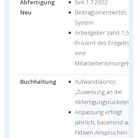
Abfertigung
Seit 1.7.2002
Neu
Beitragsorientiertes
System
Arbeitgeber zahlt 1,53
Prozent des Entgelts an
eine
Mitarbeitervorsorgekas
Buchhaltung
Aufwandskonto
„Zuweisung an die
Abfertigungsrückstellun
Anpassung erfolgt
jährlich, basierend auf
fiktiven Ansprüchen