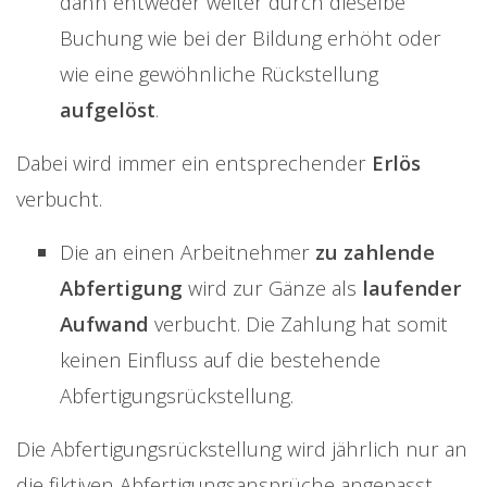
dann entweder weiter durch dieselbe
Buchung wie bei der Bildung erhöht oder
wie eine gewöhnliche Rückstellung
aufgelöst
.
Dabei wird immer ein entsprechender
Erlös
verbucht.
Die an einen Arbeitnehmer
zu zahlende
Abfertigung
wird zur Gänze als
laufender
Aufwand
verbucht. Die Zahlung hat somit
keinen Einfluss auf die bestehende
Abfertigungsrückstellung.
Die Abfertigungsrückstellung wird jährlich nur an
die fiktiven Abfertigungsansprüche angepasst,