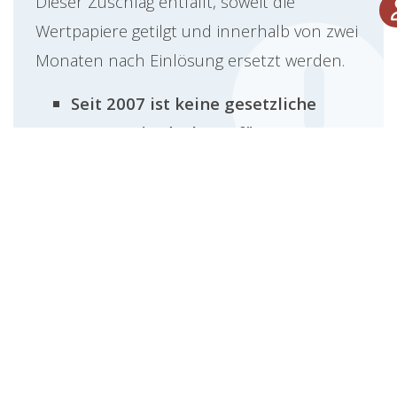
Dieser Zuschlag entfällt, soweit die
Wertpapiere getilgt und innerhalb von zwei
Monaten nach Einlösung ersetzt werden.
Seit 2007 ist keine gesetzliche
Wertpapierdeckung für
Abfertigungsrückstellungen mehr
erforderlich.
Umfassende