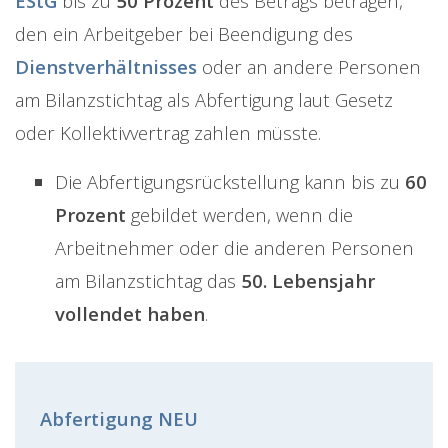
EStG
bis zu
50 Prozent
des Betrags betragen,
den ein Arbeitgeber bei Beendigung des
Dienstverhältnisses
oder an andere Personen
am Bilanzstichtag als Abfertigung laut Gesetz
oder Kollektivvertrag zahlen müsste.
Die Abfertigungsrückstellung kann bis zu
60
Prozent
gebildet werden, wenn die
Arbeitnehmer oder die anderen Personen
am Bilanzstichtag das
50. Lebensjahr
vollendet haben
.
Abfertigung NEU