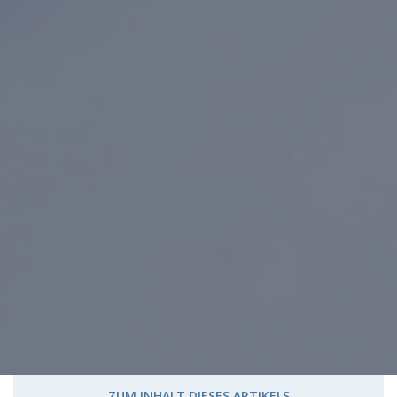
ZUM INHALT DIESES ARTIKELS