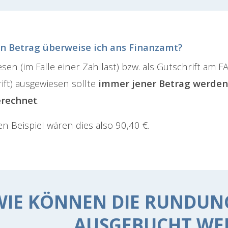
n Betrag überweise ich ans Finanzamt?
sen (im Falle einer Zahllast) bzw. als Gutschrift am 
ift) ausgewiesen sollte
immer jener Betrag werden,
erechnet
.
en Beispiel wären dies also 90,40 €.
WIE KÖNNEN DIE RUNDUN
AUSGEBUCHT WE