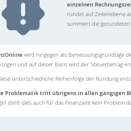
einzelnen Rechnungszei
rundet auf Zeilenebene 
summiert die gerundeten
nzOnline
wird hingegen als Bemessungsgrundlage d
zogen und auf dieser Basis wird der Steuerbetrag er
iese unterschiedliche Reihenfolge der Rundung entst
se Problematik tritt übrigens in allen gängige
egel stellt dies auch für das Finanzamt kein Problem da