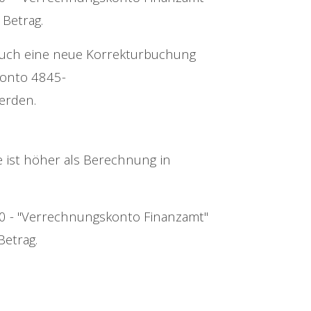
m
Betrag.
uch eine neue Korrekturbuchung
Konto 4845-
werden.
 ist höher als Berechnung in
0 - "Verrechnungskonto Finanzamt"
Betrag.