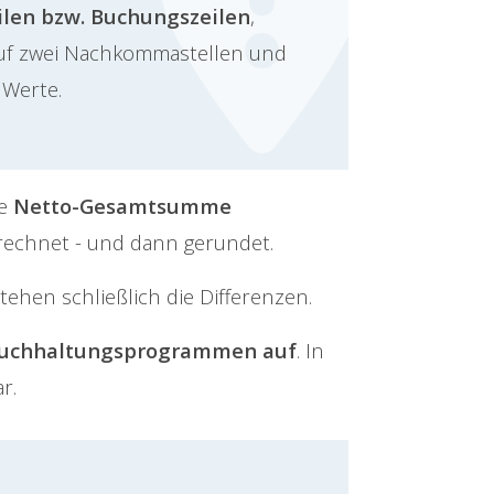
len bzw. Buchungszeilen
,
auf zwei Nachkommastellen und
 Werte.
ie
Netto-Gesamtsumme
rechnet - und dann gerundet.
ehen schließlich die Differenzen.
n Buchhaltungsprogrammen auf
. In
r.