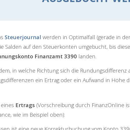
as
Steuerjournal
werden in Optimalfall (gerade in d
die Salden auf den Steuerkonten umgebucht, bis diese
hnungskonto Finanzamt 3390
landen.
dem, in welche Richtung sich die Rundungsdifferenz a
sdifferenzen ein Ertrag oder ein Aufwand in Höhe d
e eines
Ertrags
(Vorschreibung durch FinanzOnline is
ance, wie im Beispiel oben):
ssen ist eine neue Korrekturbuchung vom Konto 339