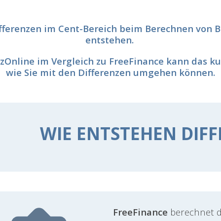
Differenzen im Cent-Bereich beim Berechnen von
entstehen.
Online im Vergleich zu FreeFinance kann das kurz
wie Sie mit den Differenzen umgehen können.
WIE ENTSTEHEN DIF
FreeFinance
berechnet d