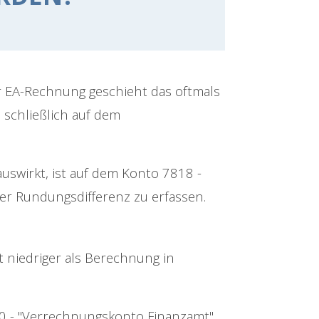
er EA-Rechnung geschieht das oftmals
 schließlich auf dem
uswirkt, ist auf dem Konto 7818 -
er Rundungsdifferenz zu erfassen.
t niedriger als Berechnung in
0 - "Verrechnungskonto Finanzamt"