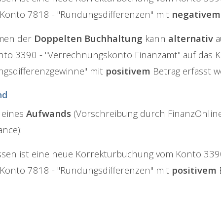
 Konto 7818 - "Rundungsdifferenzen" mit
negative
men der
Doppelten Buchhaltung
kann
alternativ
a
to 3390 - "Verrechnungskonto Finanzamt" auf das 
gsdifferenzgewinne" mit
positivem
Betrag erfasst 
nd
e eines
Aufwands
(Vorschreibung durch FinanzOnline
ance):
ssen ist eine neue Korrekturbuchung vom Konto 339
 Konto 7818 - "Rundungsdifferenzen" mit
positivem