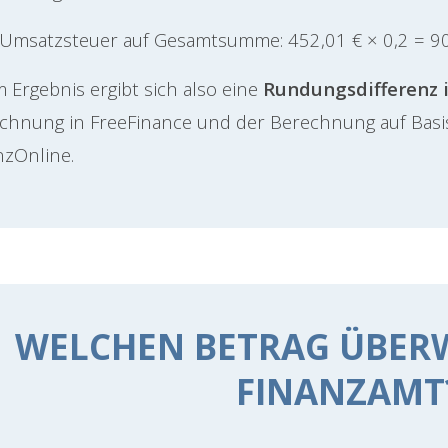
Umsatzsteuer auf Gesamtsumme: 452,01 € × 0,2 =
9
m Ergebnis ergibt sich also eine
Rundungsdifferenz 
chnung in FreeFinance und der Berechnung auf Bas
nzOnline.
WELCHEN BETRAG ÜBERW
FINANZAMT