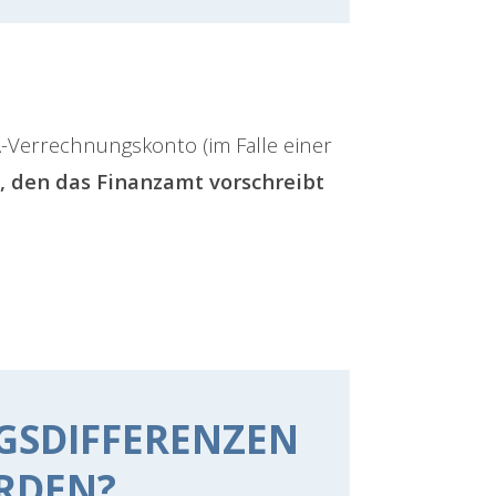
FA-Verrechnungskonto (im Falle einer
 den das Finanzamt vorschreibt
GSDIFFERENZEN
RDEN?