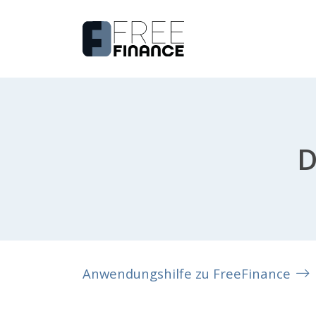
D
Anwendungshilfe zu FreeFinance