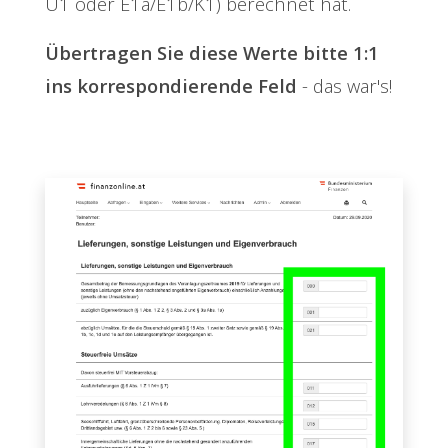
U1 oder E1a/E1b/K1) berechnet hat.
Übertragen Sie diese Werte bitte 1:1
ins korrespondierende Feld
- das war's!