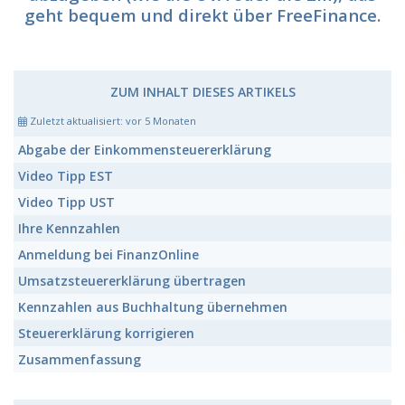
geht bequem und direkt über FreeFinance.
ZUM INHALT DIESES ARTIKELS
Zuletzt aktualisiert:
vor 5 Monaten
Abgabe der
Einkommensteuererklärung
Video Tipp EST
Video Tipp UST
Ihre Kennzahlen
Anmeldung bei FinanzOnline
Umsatzsteuererklärung übertragen
Kennzahlen
aus Buchhaltung übernehmen
Steuererklärung
korrigieren
Zusammenfassung