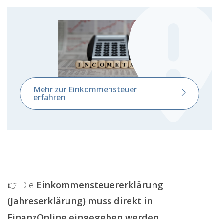
Mehr zur Einkommensteuer
erfahren
👉 Die
Einkommensteuererklärung
(Jahreserklärung) muss direkt in
FinanzOnline eingegeben werden.