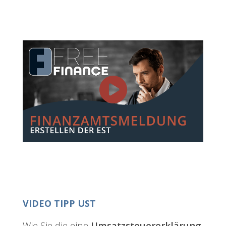
VIDEO TIPP UST
Wie Sie die eine
Umsatzsteuererklärung