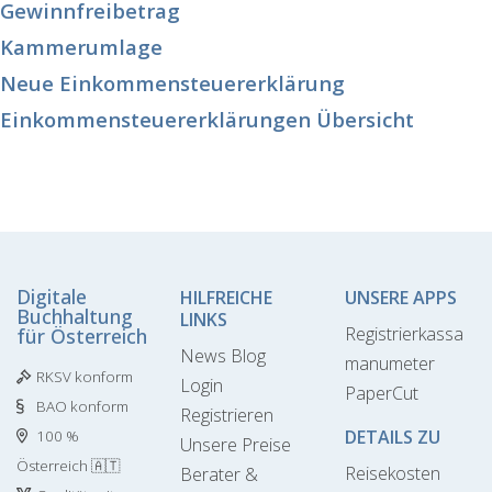
Gewinnfreibetrag
Kammerumlage
Neue Einkommensteuererklärung
Einkommensteuererklärungen Übersicht
Digitale
HILFREICHE
UNSERE APPS
Buchhaltung
LINKS
Registrierkassa
für Österreich
News Blog
manumeter
RKSV konform
Login
PaperCut
BAO konform
Registrieren
DETAILS ZU
100 %
Unsere Preise
Österreich 🇦🇹
Reisekosten
Berater &