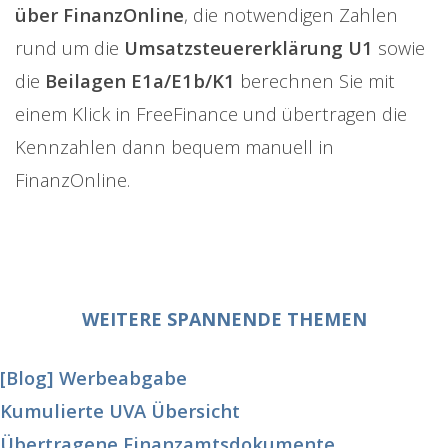
über FinanzOnline
, die notwendigen Zahlen
rund um die
Umsatzsteuererklärung U1
sowie
die
Beilagen E1a/E1b/K1
berechnen Sie mit
einem Klick in FreeFinance und übertragen die
Kennzahlen dann bequem manuell in
FinanzOnline.
WEITERE SPANNENDE THEMEN
[Blog] Werbeabgabe
Kumulierte UVA Übersicht
Übertragene Finanzamtsdokumente