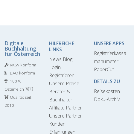
Digitale
HILFREICHE
UNSERE APPS
Buchhaltung
LINKS
Registrierkassa
für Österreich
News Blog
manumeter
RKSV konform
Login
PaperCut
BAO konform
Registrieren
DETAILS ZU
100 %
Unsere Preise
Österreich 🇦🇹
Reisekosten
Berater &
Qualität seit
Doku-Archiv
Buchhalter
2010
Affiliate Partner
Unsere Partner
Kunden
Erfahrungen