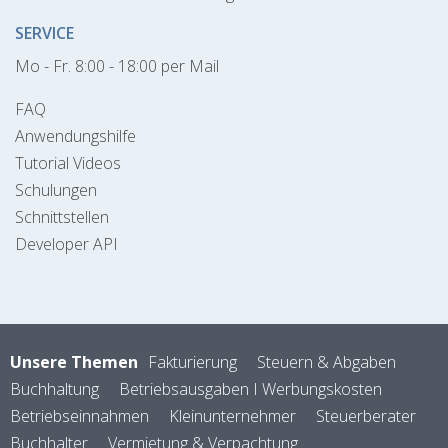
SERVICE
Mo - Fr. 8:00 - 18:00 per Mail
FAQ
Anwendungshilfe
Tutorial Videos
Schulungen
Schnittstellen
Developer API
Unsere Themen
Fakturierung
Steuern & Abgaben
Buchhaltung
Betriebsausgaben I Werbungskosten
Betriebseinnahmen
Kleinunternehmer
Steuerberater
Buchhalter
Vermietung & Verpachtung