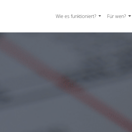
Wie es funktioniert?
Für wen?