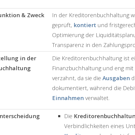
unktion & Zweck
In der Kreditorenbuchhaltung 
geprüft,
kontiert
und fristgerecht
Optimierung der Liquiditätsplan
Transparenz in den Zahlungspr
tellung in der
Die Kreditorenbuchhaltung ist e
uchhaltung
Finanzbuchhaltung und eng mit
verzahnt, da sie die
Ausgaben
d
dokumentiert, während die Deb
Einnahmen
verwaltet.
nterscheidung
Die
Kreditorenbuchhaltu
Verbindlichkeiten eines U