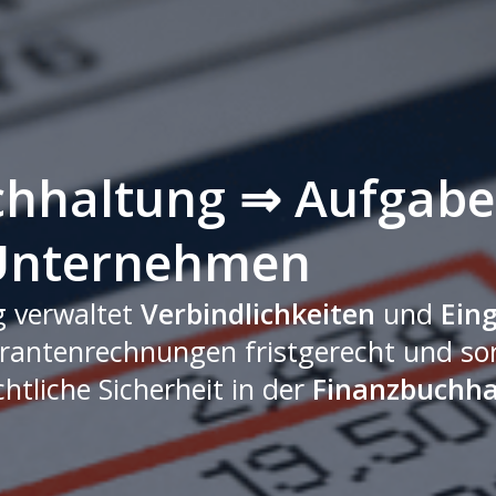
chhaltung ⇒ Aufgabe
 Unternehmen
g verwaltet
Verbindlichkeiten
und
Ein
rantenrechnungen fristgerecht und sor
htliche Sicherheit in der
Finanzbuchha