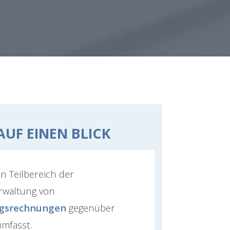
AUF EINEN BLICK
n Teilbereich der
erwaltung von
gsrechnungen
gegenüber
umfasst.