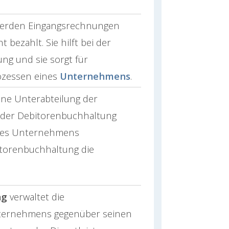
werden Eingangsrechnungen
 bezahlt. Sie hilft bei der
ung und sie sorgt für
ozessen eines
Unternehmens
.
ine Unterabteilung der
 der Debitorenbuchhaltung
es Unternehmens
itorenbuchhaltung die
ng
verwaltet die
nternehmens gegenüber seinen