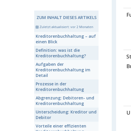
F
ZUM INHALT DIESES ARTIKELS
Zuletzt aktualisiert:
vor 2 Monaten
Kreditorenbuchhaltung
– auf
einen Blick
Definition:
was ist die
S
Kreditorenbuchhaltung
?
Aufgaben der
B
Kreditorenbuchhaltung
im
Detail
Prozesse in der
Kreditorenbuchhaltung
Abgrenzung:
Debitoren- und
Kreditorenbuchhaltung
U
Unterscheidung:
Kreditor und
Debitor
Vorteile
einer effizienten