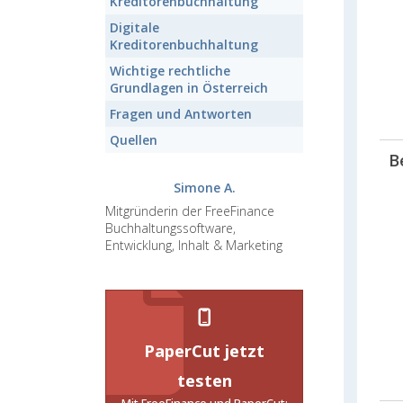
Kreditorenbuchhaltung
Digitale
Kreditorenbuchhaltung
Wichtige rechtliche
Grundlagen
in Österreich
Fragen und Antworten
Quellen
B
Simone A.
Mitgründerin der FreeFinance
Buchhaltungssoftware,
Entwicklung, Inhalt & Marketing
PaperCut jetzt
testen
Mit FreeFinance und PaperCut: