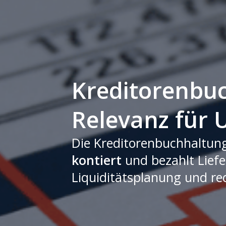
Kreditorenbu
Relevanz für
Die Kreditorenbuchhaltun
kontiert
und bezahlt Liefe
Liquiditätsplanung und rec