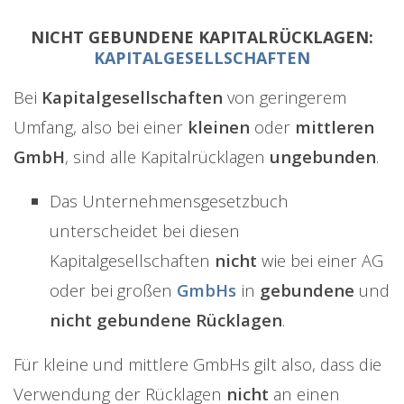
NICHT GEBUNDENE KAPITALRÜCKLAGEN:
KAPITALGESELLSCHAFTEN
Bei
Kapitalgesellschaften
von geringerem
Umfang, also bei einer
kleinen
oder
mittleren
GmbH
, sind alle Kapitalrücklagen
ungebunden
.
Das Unternehmensgesetzbuch
unterscheidet bei diesen
Kapitalgesellschaften
nicht
wie bei einer AG
oder bei großen
GmbHs
in
gebundene
und
nicht gebundene Rücklagen
.
Für kleine und mittlere GmbHs gilt also, dass die
Verwendung der Rücklagen
nicht
an einen