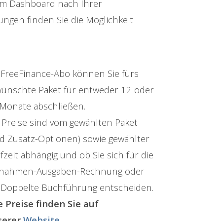
am Dashboard nach Ihrer
ngen finden Sie die Möglichkeit
 FreeFinance-Abo können Sie fürs
ünschte Paket für entweder 12 oder
Monate abschließen.
 Preise sind vom gewählten Paket
d Zusatz-Optionen) sowie gewählter
fzeit abhängig und ob Sie sich für die
nnahmen-Ausgaben-Rechnung oder
 Doppelte Buchführung entscheiden.
e Preise finden Sie auf
serer
Website
.