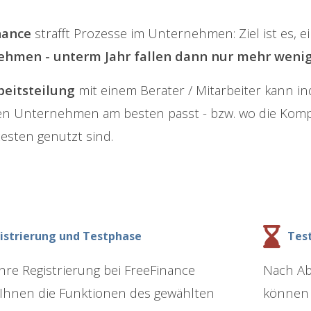
nance
strafft Prozesse im Unternehmen: Ziel ist es, e
ehmen - unterm Jahr fallen dann nur mehr wenig
beitsteilung
mit einem Berater / Mitarbeiter kann ind
gen Unternehmen am besten passt - bzw. wo die K
testen genutzt sind.
istrierung und Testphase
Test
hre Registrierung bei FreeFinance
Nach Ab
Ihnen die Funktionen des gewählten
können 