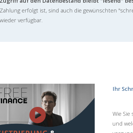
Zugriff auf den Datenbestand bleibt "lesend" b
Zahlung erfolgt ist, sind auch die gewünschten "sch
wieder verfügbar.
Ihr Sch
Wie Sie 
und we