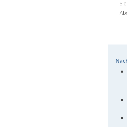
Sie
Abo
Nach